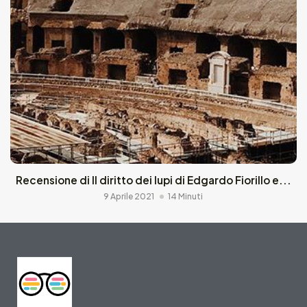
Recensione di Il diritto dei lupi di Edgardo Fiorillo e...
9 Aprile 2021
14 Minuti