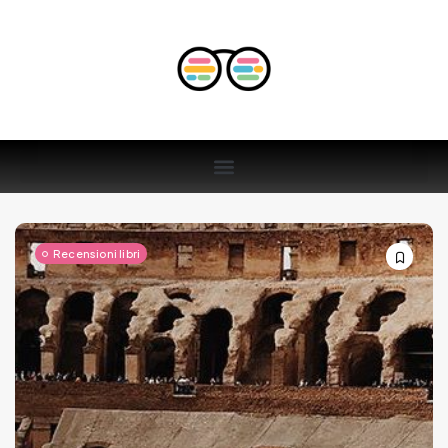
Recensioni libri