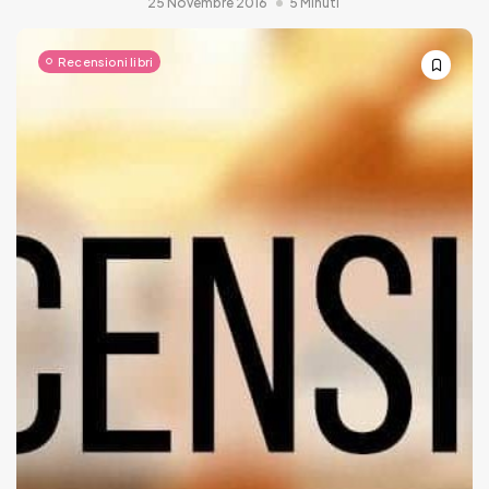
25 Novembre 2016
5 Minuti
Recensioni libri