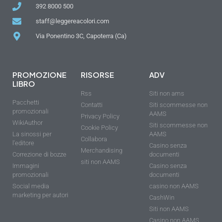
392 8000 500
staff@leggereacolori.com
Via Ponentino 3C, Capoterra (Ca)
PROMOZIONE
RISORSE
ADV
LIBRO
Rss
Siti non ams
Pacchetti
Contatti
Siti scommesse non
promozionali
AAMS
Privacy Policy
WikiAuthor
Siti scommesse non
Cookie Policy
La sinossi per
AAMS
Collabora
l'editore
Casino senza
Merchandising
Correzione di bozze
documenti
siti non AAMS
Immagini
Casino senza
promozionali
documenti
Social media
casino non AAMS
marketing per autori
CashWin
Siti non AAMS
Casino non AAMS