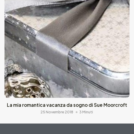
La mia romantica vacanza da sogno di Sue Moorcroft
25 Novembre 2018
3 Minuti