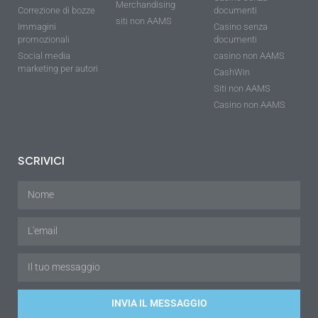
Merchandising
Correzione di bozze
documenti
siti non AAMS
Immagini
Casino senza
promozionali
documenti
Social media
casino non AAMS
marketing per autori
CashWin
Siti non AAMS
Casino non AAMS
SCRIVICI
INVIA IL MESSAGGIO