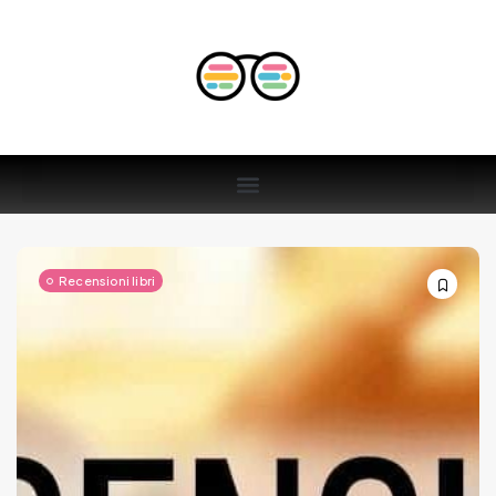
Recensioni libri