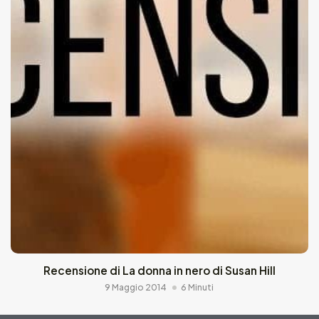
Recensione di La donna in nero di Susan Hill
9 Maggio 2014
6 Minuti