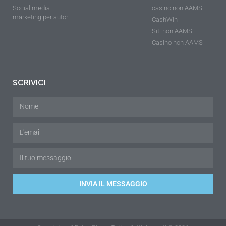
Social media
casino non AAMS
marketing per autori
CashWin
Siti non AAMS
Casino non AAMS
SCRIVICI
INVIA IL MESSAGGIO