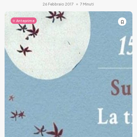
26 Febbraio 2017
7 Minuti
Anteprime