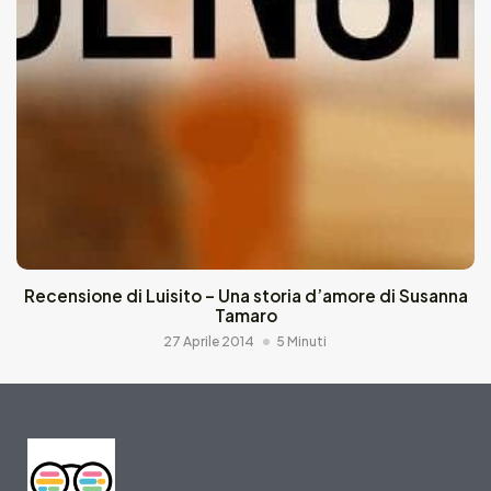
Recensione di Luisito – Una storia d’amore di Susanna
Tamaro
27 Aprile 2014
5 Minuti