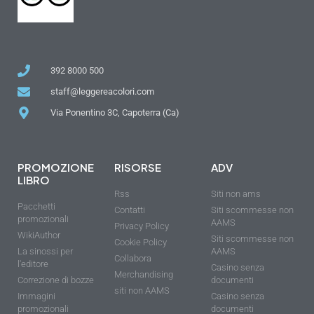
392 8000 500
staff@leggereacolori.com
Via Ponentino 3C, Capoterra (Ca)
PROMOZIONE
RISORSE
ADV
LIBRO
Rss
Siti non ams
Pacchetti
Contatti
Siti scommesse non
promozionali
AAMS
Privacy Policy
WikiAuthor
Siti scommesse non
Cookie Policy
La sinossi per
AAMS
Collabora
l'editore
Casino senza
Merchandising
Correzione di bozze
documenti
siti non AAMS
Immagini
Casino senza
promozionali
documenti