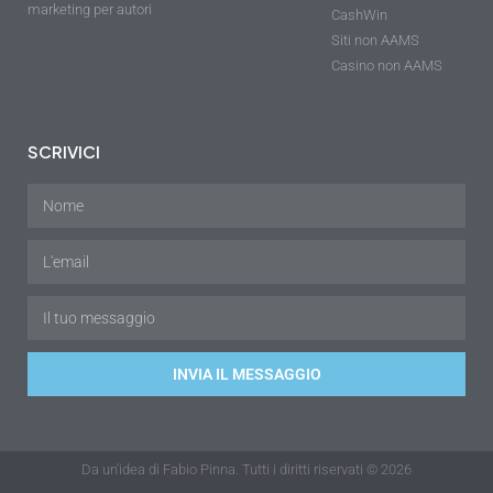
marketing per autori
CashWin
Siti non AAMS
Casino non AAMS
SCRIVICI
INVIA IL MESSAGGIO
Da un'idea di Fabio Pinna. Tutti i diritti riservati © 2026