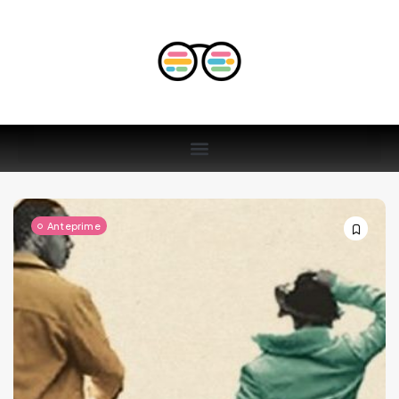
Anteprime