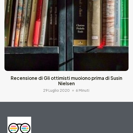
Recensione di Gli ottimisti muoiono prima di Susin
Nielsen
29 Luglio 2020
6 Minuti