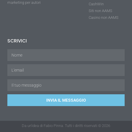
marketing per autori
CashWin
Siti non AAMS
Casino non AAMS
SCRIVICI
INVIA IL MESSAGGIO
Da un'idea di Fabio Pinna. Tutti i diritti riservati © 2026