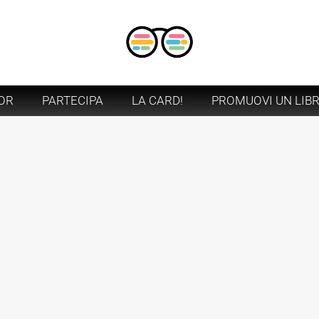
OR
PARTECIPA
LA CARD!
PROMUOVI UN LIB