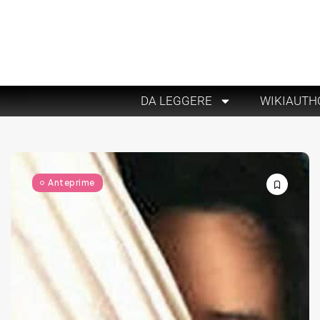
DA LEGGERE
WIKIAUTH
Anteprime