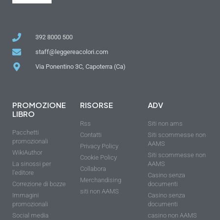
392 8000 500
staff@leggereacolori.com
Via Ponentino 3C, Capoterra (Ca)
PROMOZIONE
RISORSE
ADV
LIBRO
Rss
Siti non ams
Pacchetti
Contatti
Siti scommesse non
promozionali
AAMS
Privacy Policy
WikiAuthor
Siti scommesse non
Cookie Policy
La sinossi per
AAMS
Collabora
l'editore
Casino senza
Merchandising
Correzione di bozze
documenti
siti non AAMS
Immagini
Casino senza
promozionali
documenti
Social media
casino non AAMS