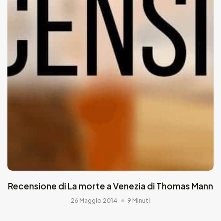
Recensione di La morte a Venezia di Thomas Mann
26 Maggio 2014
9 Minuti