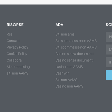
RISORSE
ADV
SCR
Rss
Siti non ams
Contatti
Siti scommesse non AAMS
Privacy Policy
Siti scommesse non AAMS
Cookie Policy
Casino senza documenti
Collabora
Casino senza documenti
r
Merchandising
casino non AAMS
siti non AAMS
CashWin
Siti non AAMS
Casino non AAMS