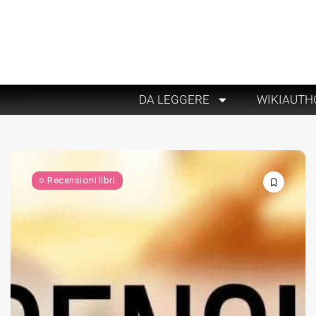
DA LEGGERE
WIKIAUTH
Recensioni libri