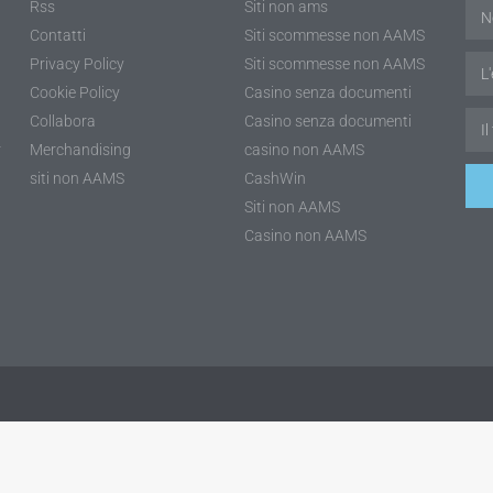
Rss
Siti non ams
Contatti
Siti scommesse non AAMS
Privacy Policy
Siti scommesse non AAMS
Cookie Policy
Casino senza documenti
Collabora
Casino senza documenti
r
Merchandising
casino non AAMS
siti non AAMS
CashWin
Siti non AAMS
Casino non AAMS