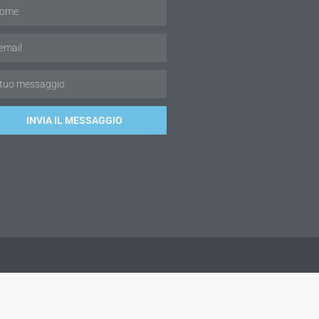
INVIA IL MESSAGGIO