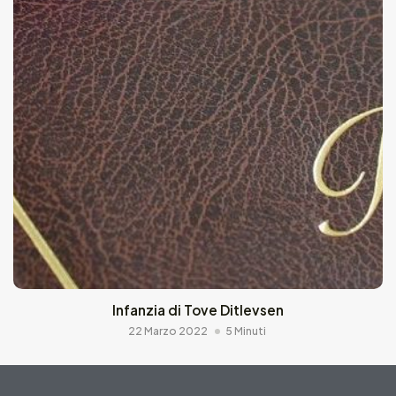
Infanzia di Tove Ditlevsen
22 Marzo 2022
5 Minuti