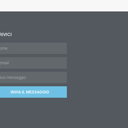
IVICI
INVIA IL MESSAGGIO