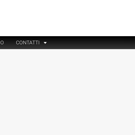
RO
CONTATTI