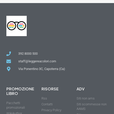
392 8000 500
staff@leggereacolori.com
Via Ponentino 3C, Capoterra (Ca)
PROMOZIONE
RISORSE
ADV
LIBRO
Rss
Siti non ams
Pacchetti
Contatti
Siti scommesse non
promozionali
AAMS
Privacy Policy
WikiAuthor