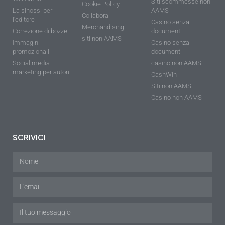
Siti scommesse non
Cookie Policy
La sinossi per
AAMS
Collabora
l'editore
Casino senza
Merchandising
Correzione di bozze
documenti
siti non AAMS
Immagini
Casino senza
promozionali
documenti
Social media
casino non AAMS
marketing per autori
CashWin
Siti non AAMS
Casino non AAMS
SCRIVICI