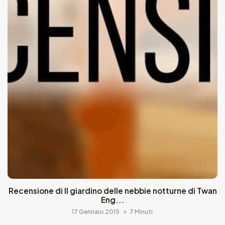
Recensione di Il giardino delle nebbie notturne di Twan
Eng...
17 Gennaio 2015
7 Minuti