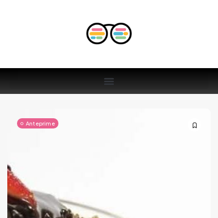
Anteprime