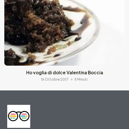
Ho voglia di dolce Valentina Boccia
16 Ottobre 2017
5 Minuti