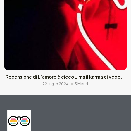
Recensione di L’amore è cieco… ma il karma ci vede...
22 Luglio 2024
5 Minuti