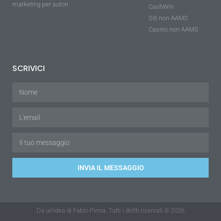
marketing per autori
CashWin
Siti non AAMS
Casino non AAMS
SCRIVICI
INVIA IL MESSAGGIO
Da un'idea di Fabio Pinna. Tutti i diritti riservati © 2026