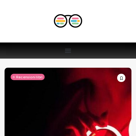
Recensioni libri