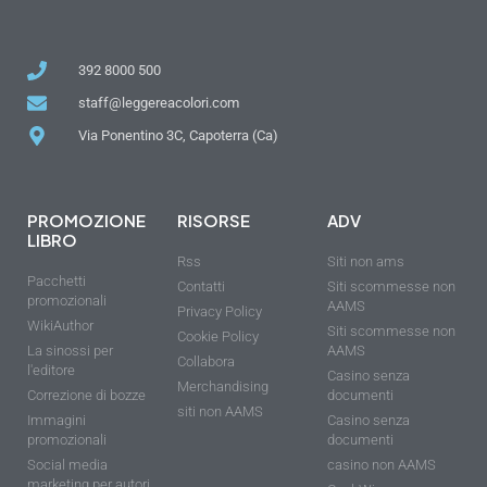
392 8000 500
staff@leggereacolori.com
Via Ponentino 3C, Capoterra (Ca)
PROMOZIONE
RISORSE
ADV
LIBRO
Rss
Siti non ams
Pacchetti
Contatti
Siti scommesse non
promozionali
AAMS
Privacy Policy
WikiAuthor
Siti scommesse non
Cookie Policy
La sinossi per
AAMS
Collabora
l'editore
Casino senza
Merchandising
Correzione di bozze
documenti
siti non AAMS
Immagini
Casino senza
promozionali
documenti
Social media
casino non AAMS
marketing per autori