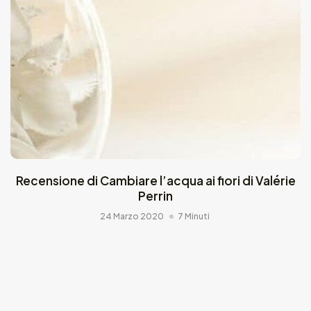
Recensione di Cambiare l’acqua ai fiori di Valérie
Perrin
24 Marzo 2020
7 Minuti