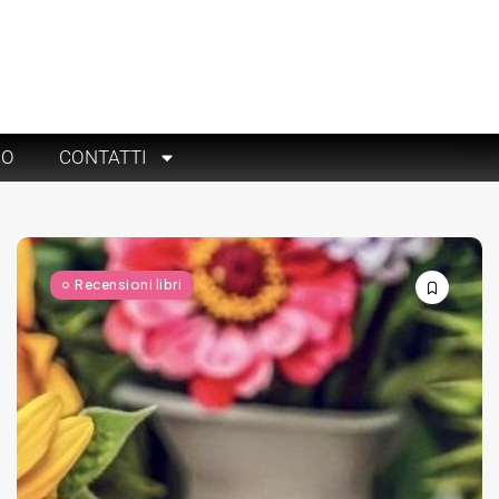
RO
CONTATTI
Recensioni libri