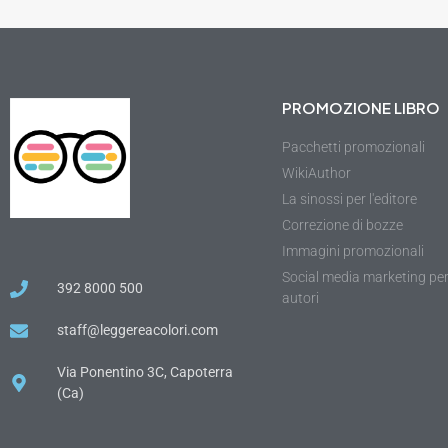
PROMOZIONE LIBRO
Pacchetti promozionali
WikiAuthor
La sinossi per l'editore
Correzione di bozze
Immagini promozionali
Social media marketing pe
392 8000 500
autori
staff@leggereacolori.com
Via Ponentino 3C, Capoterra
(Ca)