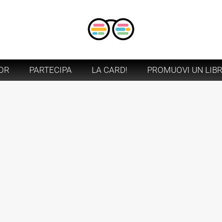
OR
PARTECIPA
LA CARD!
PROMUOVI UN LIB