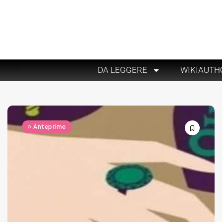
DA LEGGERE
WIKIAUTH
Anteprime