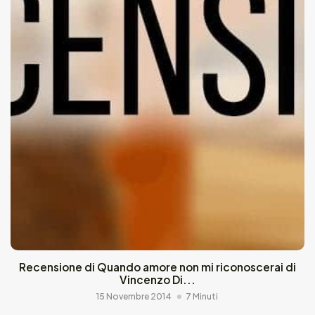
Recensione di Quando amore non mi riconoscerai di
Vincenzo Di...
15 Novembre 2014
7 Minuti