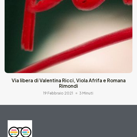
Via libera di Valentina Ricci, Viola Afrifa e Romana
Rimondi
19 Febbraio 2021
3 Minuti