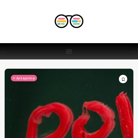
Anteprime