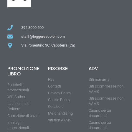
392 8000 500
staff@leggereacolori.com
Via Ponentino 3C, Capoterra (Ca)
PROMOZIONE
RISORSE
ADV
LIBRO
Rss
Siti non ams
Pacchetti
Contatti
Siti scommesse non
promozionali
AAMS
Privacy Policy
WikiAuthor
Siti scommesse non
Cookie Policy
La sinossi per
AAMS
Collabora
l'editore
Casino senza
Merchandising
Correzione di bozze
documenti
siti non AAMS
Immagini
Casino senza
promozionali
documenti