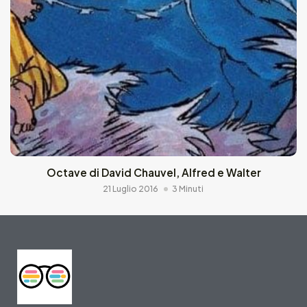
Octave di David Chauvel, Alfred e Walter
21 Luglio 2016
3 Minuti