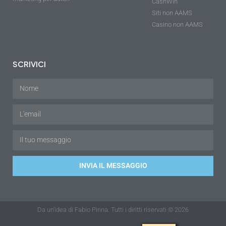
CashWin
Siti non AAMS
Casino non AAMS
SCRIVICI
INVIA IL MESSAGGIO
Da un'idea di Fabio Pinna. Tutti i diritti riservati © 2026