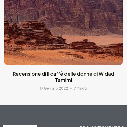
Recensione di Il caffè delle donne di Widad
Tamimi
17 Gennaio 2022
7 Minuti