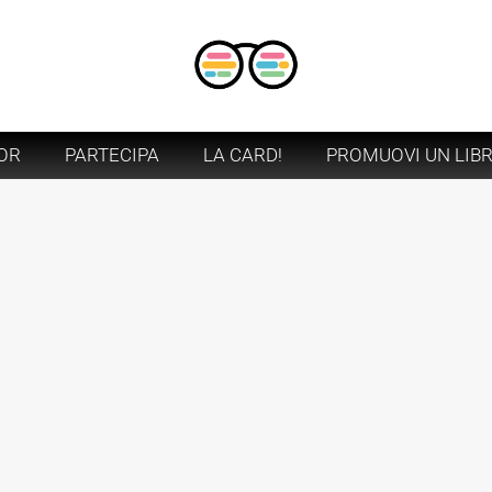
OR
PARTECIPA
LA CARD!
PROMUOVI UN LIB