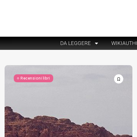
DA LEGGERE
WIKIAUTH
Recensioni libri