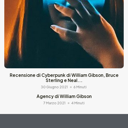
Recensione di Cyberpunk di William Gibson, Bruce
Sterling e Neal...
30 Giugno 2021
6 Minuti
Agency di William Gibson
7 Marzo 2021
4 Minuti