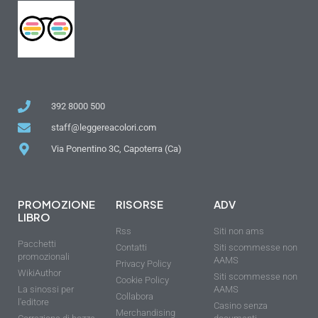
392 8000 500
staff@leggereacolori.com
Via Ponentino 3C, Capoterra (Ca)
PROMOZIONE
RISORSE
ADV
LIBRO
Rss
Siti non ams
Pacchetti
Contatti
Siti scommesse non
promozionali
AAMS
Privacy Policy
WikiAuthor
Siti scommesse non
Cookie Policy
La sinossi per
AAMS
Collabora
l'editore
Casino senza
Merchandising