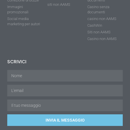
Correzione di bozze
documenti
siti non AAMS
Immagini
Casino senza
promozionali
documenti
Social media
casino non AAMS
marketing per autori
CashWin
Siti non AAMS
Casino non AAMS
SCRIVICI
INVIA IL MESSAGGIO