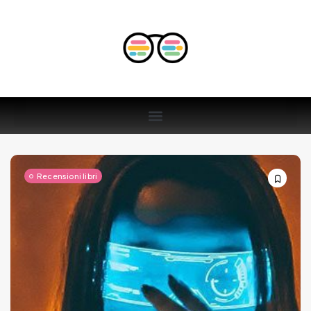
Recensioni libri