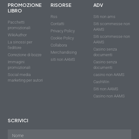
PROMOZIONE
RISORSE
ADV
LIBRO
Rss
Siti non ams
Pacchetti
Contatti
Siti scommesse non
promozionali
AAMS
Privacy Policy
WikiAuthor
Siti scommesse non
Cookie Policy
La sinossi per
AAMS
Collabora
l'editore
Casino senza
Merchandising
Correzione di bozze
documenti
siti non AAMS
Immagini
Casino senza
promozionali
documenti
Social media
casino non AAMS
marketing per autori
CashWin
Siti non AAMS
Casino non AAMS
SCRIVICI