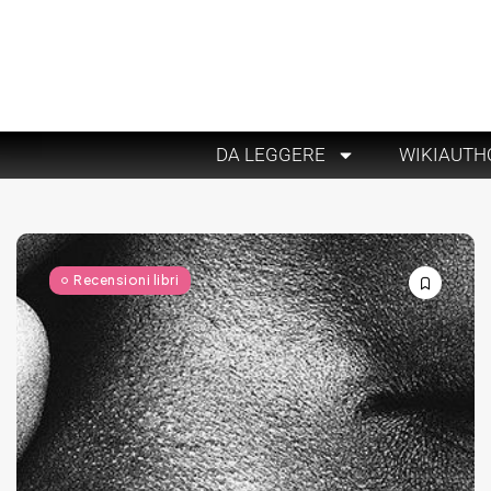
DA LEGGERE
WIKIAUTH
Recensioni libri