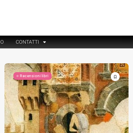
RO
CONTATTI
Recensioni libri