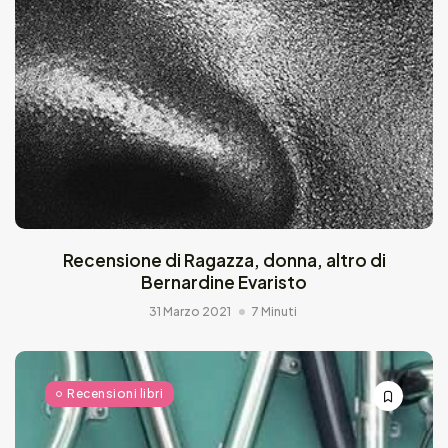
Recensione di Ragazza, donna, altro di
Bernardine Evaristo
31 Marzo 2021
7 Minuti
Recensioni libri