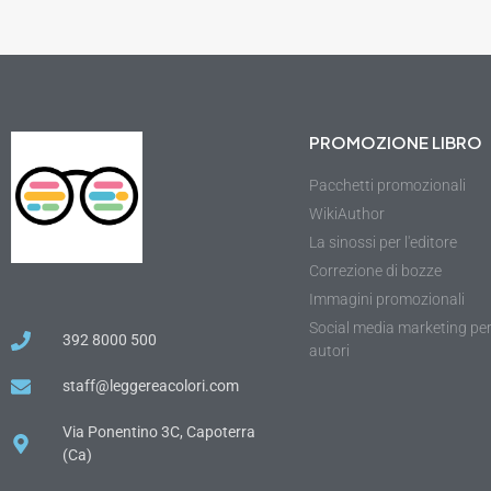
PROMOZIONE LIBRO
Pacchetti promozionali
WikiAuthor
La sinossi per l'editore
Correzione di bozze
Immagini promozionali
Social media marketing pe
392 8000 500
autori
staff@leggereacolori.com
Via Ponentino 3C, Capoterra
(Ca)