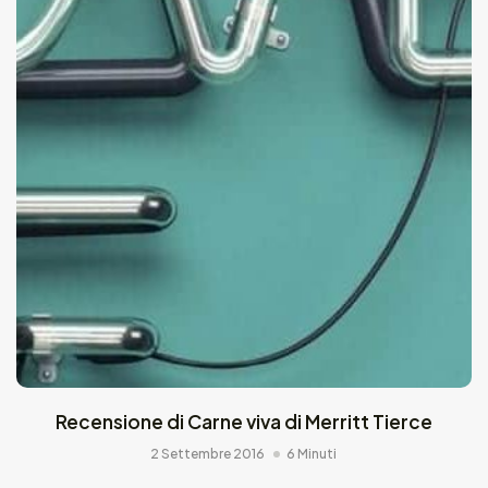
Recensione di Carne viva di Merritt Tierce
2 Settembre 2016
6 Minuti