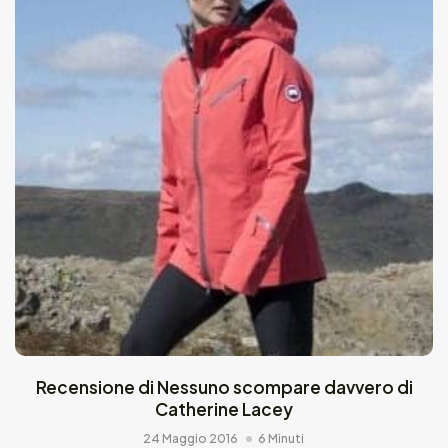
Recensione di Nessuno scompare davvero di
Catherine Lacey
24 Maggio 2016
6 Minuti