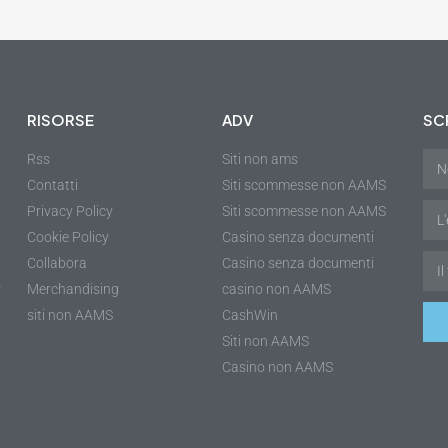
RISORSE
ADV
SCR
Rss
Siti non ams
Contatti
Siti scommesse non AAMS
Privacy Policy
Siti scommesse non AAMS
Cookie Policy
Casino senza documenti
Collabora
Casino senza documenti
r
Merchandising
casino non AAMS
siti non AAMS
CashWin
Siti non AAMS
Casino non AAMS