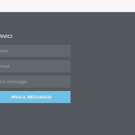
IVICI
INVIA IL MESSAGGIO