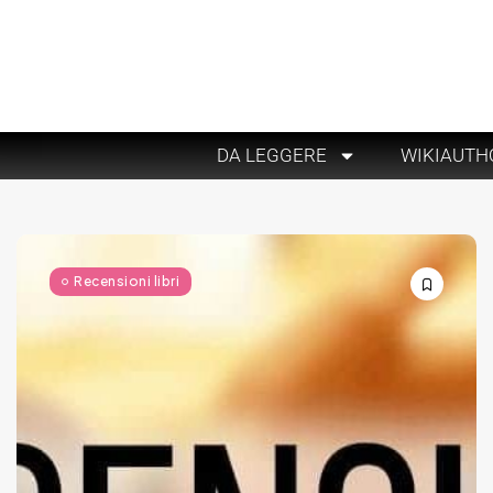
DA LEGGERE
WIKIAUTH
Recensioni libri