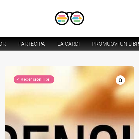
OR
PARTECIPA
LA CARD!
PROMUOVI UN LIB
Recensioni libri