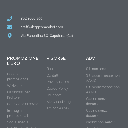
392 8000 500
staff@leggereacolori.com
Via Ponentino 3C, Capoterra (Ca)
PROMOZIONE
RISORSE
ADV
LIBRO
Rss
Siti non ams
Pacchetti
Contatti
Siti scommesse non
promozionali
AAMS
Privacy Policy
WikiAuthor
Siti scommesse non
Cookie Policy
La sinossi per
AAMS
Collabora
l'editore
Casino senza
Merchandising
Correzione di bozze
documenti
siti non AAMS
Immagini
Casino senza
promozionali
documenti
Social media
casino non AAMS
marketing per autori