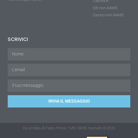
CashWin
Siti non AAMS
Casino non AAMS
SCRIVICI
INVIA IL MESSAGGIO
Da un'idea di Fabio Pinna. Tutti i diritti riservati © 2026