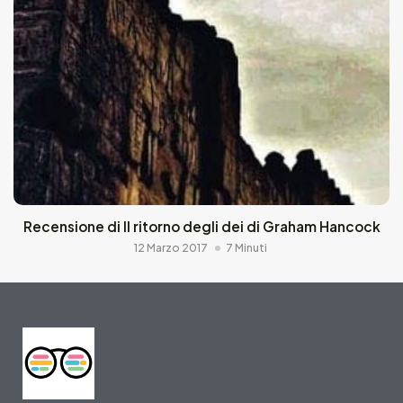
Recensione di Il ritorno degli dei di Graham Hancock
12 Marzo 2017
7 Minuti