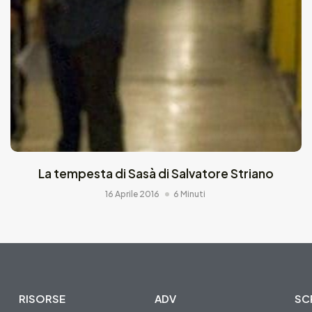
La tempesta di Sasà di Salvatore Striano
16 Aprile 2016
6 Minuti
RISORSE
ADV
SCR