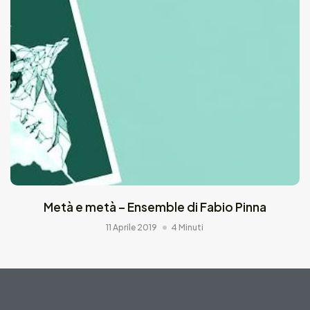
Metà e metà – Ensemble di Fabio Pinna
11 Aprile 2019
4 Minuti