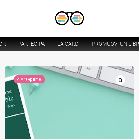
OR
PARTECIPA
LA CARD!
PROMUOVI UN LIB
Anteprime