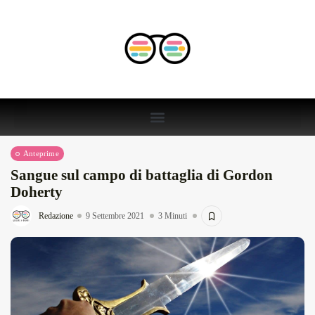
Anteprime
Sangue sul campo di battaglia di Gordon
Doherty
Redazione
9 Settembre 2021
3 Minuti