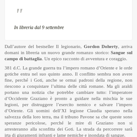
In libreria dal 9 settembre
Dall’autore del bestseller Il legionario,
Gordon Doherty
, arriva
domani in libreria un nuovo grande romanzo storico:
Sangue sul
campo di battaglia
. Un epico racconto di avventura e coraggio.
381 d.C. La grande guerra tra l’impero romano d’Oriente e le orde
gotiche entra nel suo quinto anno. Il conflitto sembra non avere
fine, perché i Goti, anche se ormai padroni della regione, non
riescono a conquistare l’ultima delle città romane. Ma gli araldi
portano una notizia che potrebbe cambiare tutto: l’imperatore
d’Occidente Graziano è pronto a guidare nella mischia le sue
legioni, per distruggere l’esercito nemico e salvare l’impero
d’Oriente. Gli uomini dell’XI legione Claudia sperano nella
salvezza della loro terra, ma il tribuno Pavone sa che queste sono
speranze pericolose, perché le mire di Graziano non si
arresteranno alla sconfitta dei Goti. La strada da percorrere sarà
irta di giuramenti infranti e lame nemiche e inondata di sangue.