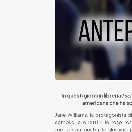
In questi giorni in libreria
I se
americana che ha sca
Jane Williams, la protagonista d
semplici e diretti – le rose r
mettersi in mostra, le glossinie