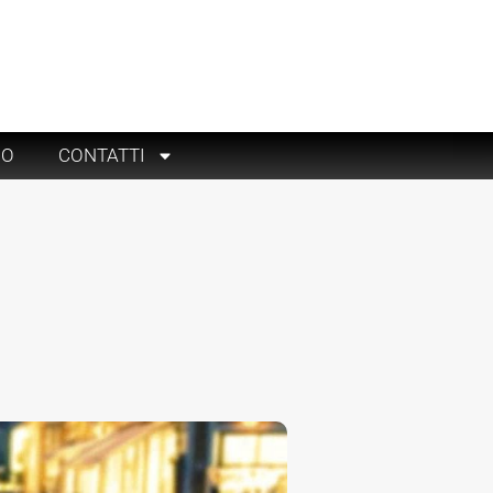
RO
CONTATTI