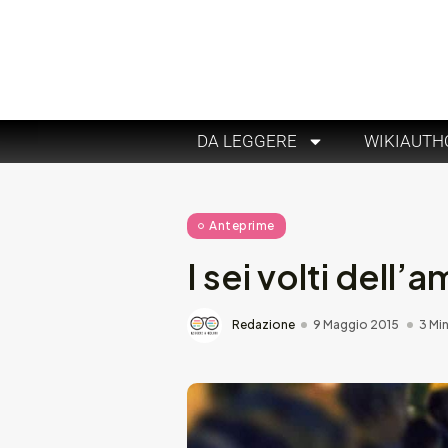
DA LEGGERE
WIKIAUTH
Anteprime
I sei volti dell’
Redazione
9 Maggio 2015
3 Min