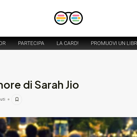
OR
PARTECIPA
LA CARD!
PROMUOVI UN LIB
amore di Sarah Jio
uti