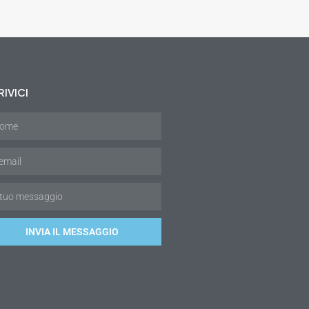
IVICI
INVIA IL MESSAGGIO