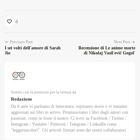
0
Previous Post
Next Post
I sei volti dell'amore di Sarah
Recensione di Le anime morte
Jio
di Nikolaj Vasil'evič Gogol'
Scritto con la passione per la lettura da
Redazione
Da 8 anni vi parliamo di letteratura, ospitiamo storie e vi teniamo
aggiornati sui libri in arrivo. Promuoviamo i libri degli autori con
passione, come se fosse il nostro. Ci trovi su Facebook / Twitter /
Instagram / Youtube / Pinterest / Telegram / LinkedIn come
"leggereacolori". Gli articoli firmati sono dei nostri collaboratori.