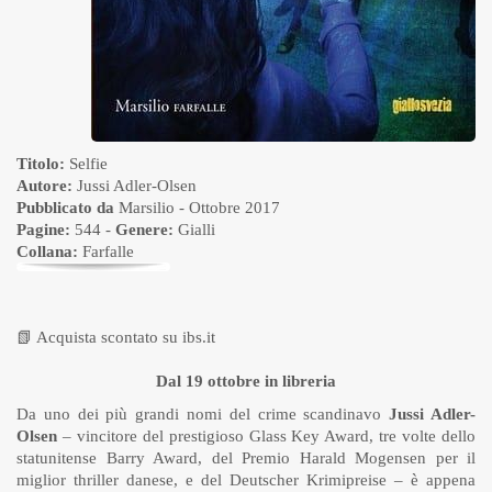
Titolo:
Selfie
Autore:
Jussi Adler-Olsen
Pubblicato da
Marsilio
- Ottobre 2017
Pagine:
544 -
Genere:
Gialli
Collana:
Farfalle
📗
Acquista scontato su ibs.it
Dal 19 ottobre in libreria
Da uno dei più grandi nomi del crime scandinavo
Jussi Adler-
Olsen
– vincitore del prestigioso Glass Key Award, tre volte dello
statunitense Barry Award, del Premio Harald Mogensen per il
miglior thriller danese, e del Deutscher Krimipreise – è appena