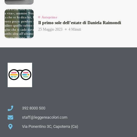
Anteprime
Il primo sole dell’estate di Daniela Raimondi
25 Maggio 2023
4 Minuti
392 8000 500
staff@leggereacolori.com
Via Ponentino 3C, Capoterra (Ca)