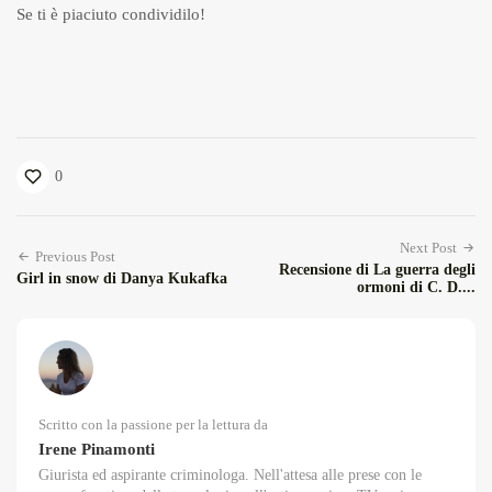
Se ti è piaciuto condividilo!
0
Next Post
Previous Post
Recensione di La guerra degli
Girl in snow di Danya Kukafka
ormoni di C. D....
Scritto con la passione per la lettura da
Irene Pinamonti
Giurista ed aspirante criminologa. Nell'attesa alle prese con le