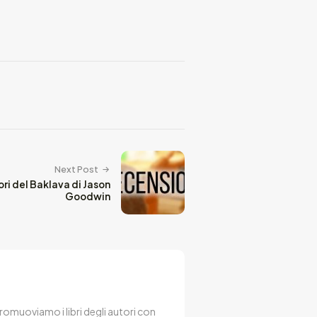
Next Post
ori del Baklava di Jason
Goodwin
 Promuoviamo i libri degli autori con