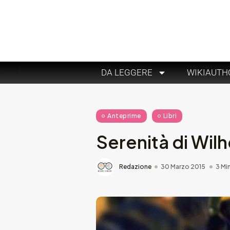
DA LEGGERE
WIKIAUTH
Anteprime
Libri
Serenità di Wil
Redazione
30 Marzo 2015
3 Mi