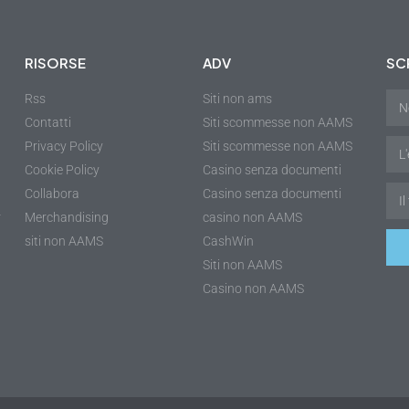
RISORSE
ADV
SCR
Rss
Siti non ams
Contatti
Siti scommesse non AAMS
Privacy Policy
Siti scommesse non AAMS
Cookie Policy
Casino senza documenti
Collabora
Casino senza documenti
r
Merchandising
casino non AAMS
siti non AAMS
CashWin
Siti non AAMS
Casino non AAMS