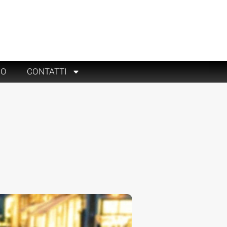
RO
CONTATTI