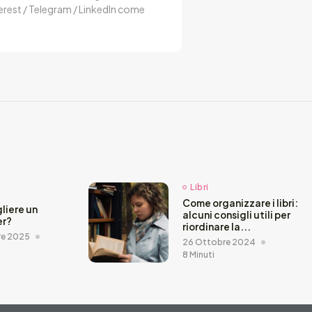
terest / Telegram / LinkedIn come
Libri
Come organizzare i libri:
liere un
alcuni consigli utili per
er?
riordinare la...
re 2025
26 Ottobre 2024
8 Minuti