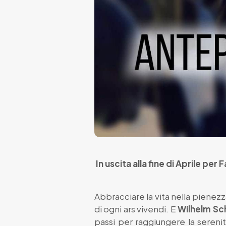
In uscita alla fine di Aprile per 
Abbracciare la vita nella pienez
di ogni ars vivendi. E
Wilhelm Sc
passi per raggiungere la sereni