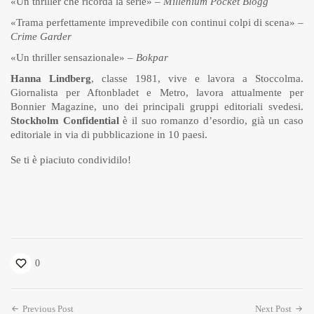
«Un thriller che ricorda la serie» –
Millenium Pocket Blogg
«Trama perfettamente imprevedibile con continui colpi di scena» –
Crime Garder
«Un thriller sensazionale» –
Bokpar
Hanna Lindberg
, classe 1981, vive e lavora a Stoccolma.
Giornalista per Aftonbladet e Metro, lavora attualmente per
Bonnier Magazine, uno dei principali gruppi editoriali svedesi.
Stockholm Confidential
è il suo romanzo d’esordio, già un caso
editoriale in via di pubblicazione in 10 paesi.
Se ti è piaciuto condividilo!
0
Previous Post
Next Post