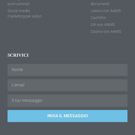
promozionali
documenti
Social media
casino non AAMS
marketing per autori
CashWin
Siti non AAMS
Casino non AAMS
SCRIVICI
INVIA IL MESSAGGIO