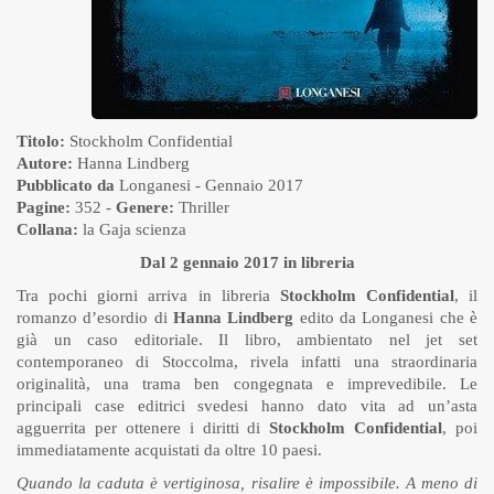
Titolo:
Stockholm Confidential
Autore:
Hanna Lindberg
Pubblicato da
Longanesi
- Gennaio 2017
Pagine:
352 -
Genere:
Thriller
Collana:
la Gaja scienza
Dal 2 gennaio 2017 in libreria
Tra pochi giorni arriva in libreria
Stockholm Confidential
, il
romanzo d’esordio di
Hanna Lindberg
edito da Longanesi che è
già un caso editoriale. Il libro, ambientato nel jet set
contemporaneo di Stoccolma, rivela infatti una straordinaria
originalità, una trama ben congegnata e imprevedibile. Le
principali case editrici svedesi hanno dato vita ad un’asta
agguerrita per ottenere i diritti di
Stockholm Confidential
, poi
immediatamente acquistati da oltre 10 paesi.
Quando la caduta è vertiginosa, risalire è impossibile. A meno di