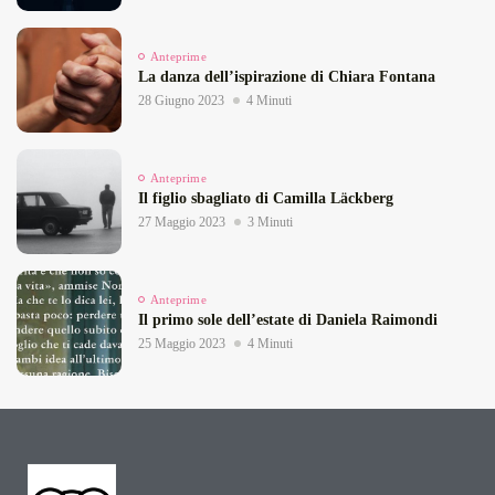
Anteprime
La danza dell’ispirazione di Chiara Fontana
28 Giugno 2023
4 Minuti
Anteprime
Il figlio sbagliato di Camilla Läckberg
27 Maggio 2023
3 Minuti
Anteprime
Il primo sole dell’estate di Daniela Raimondi
25 Maggio 2023
4 Minuti