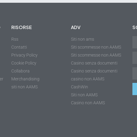
O
RISORSE
ADV
S
Rss
Siti non ams
Contatti
Siti scommesse non AAMS
Privacy Policy
Siti scommesse non AAMS
Cookie Policy
Casino senza documenti
Collabora
Casino senza documenti
er
Merchandising
casino non AAMS
siti non AAMS
CashWin
Siti non AAMS
Casino non AAMS