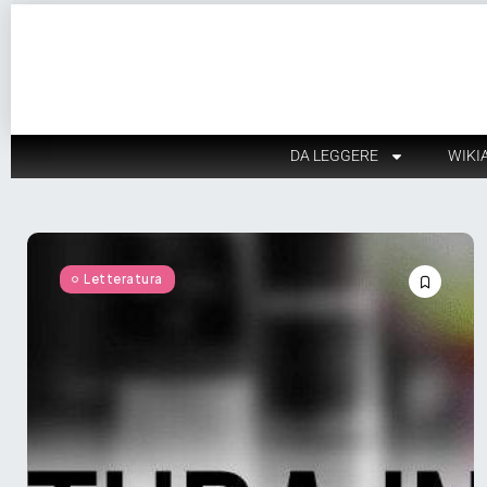
DA LEGGERE
WIKI
Letteratura