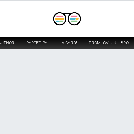
AUTHOR
PARTECIPA
LA CARD!
PROMUOVI UN LIBRO