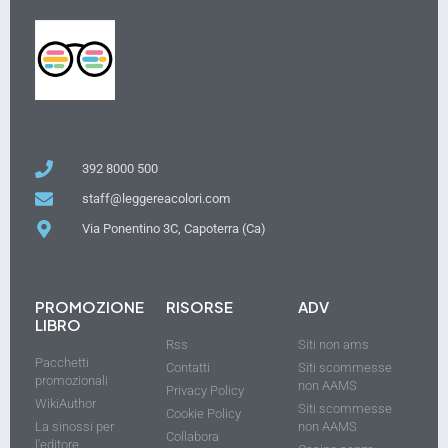
392 8000 500
staff@leggereacolori.com
Via Ponentino 3C, Capoterra (Ca)
PROMOZIONE
RISORSE
ADV
LIBRO
Rss
Siti non ams
Pacchetti
Contatti
Siti scommesse
promozionali
non AAMS
Privacy Policy
WikiAuthor
Siti scommesse
Cookie Policy
La sinossi per
non AAMS
Collabora
l'editore