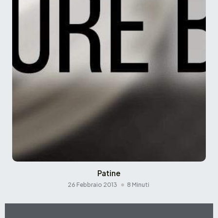
Patine
26 Febbraio 2013
8 Minuti