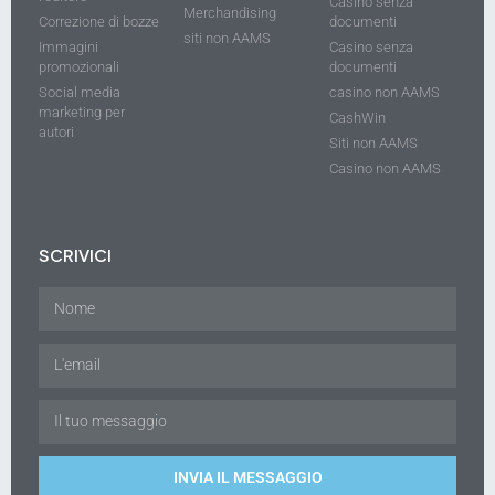
Casino senza
Merchandising
Correzione di bozze
documenti
siti non AAMS
Immagini
Casino senza
promozionali
documenti
Social media
casino non AAMS
marketing per
CashWin
autori
Siti non AAMS
Casino non AAMS
SCRIVICI
INVIA IL MESSAGGIO