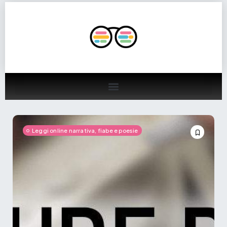
Leggi online narrativa, fiabe e poesie