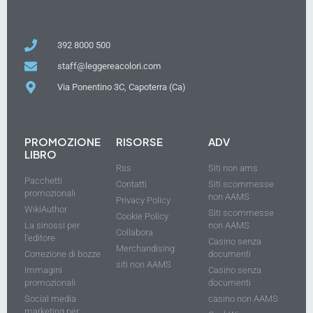
392 8000 500
staff@leggereacolori.com
Via Ponentino 3C, Capoterra (Ca)
PROMOZIONE
RISORSE
ADV
LIBRO
Rss
Siti non ams
Pacchetti
Contatti
Siti scommesse
promozionali
non AAMS
Privacy Policy
WikiAuthor
Siti scommesse
Cookie Policy
La sinossi per
non AAMS
Collabora
l'editore
Casino senza
Merchandising
Correzione di bozze
documenti
siti non AAMS
Immagini
Casino senza
promozionali
documenti
Social media
casino non AAMS
marketing per