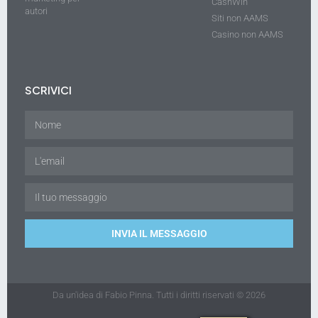
CashWin
autori
Siti non AAMS
Casino non AAMS
SCRIVICI
INVIA IL MESSAGGIO
Da un'idea di Fabio Pinna. Tutti i diritti riservati © 2026