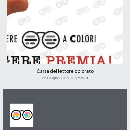
Carta del lettore colorato
25 Giugno 2018
3 Minuti