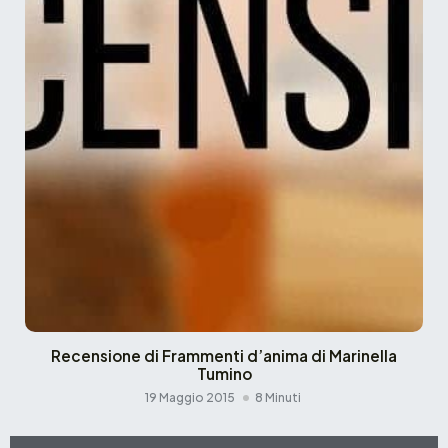
Recensione di Frammenti d’anima di Marinella
Tumino
19 Maggio 2015
8 Minuti