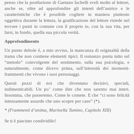
penso che la postfazione di Gaetano Iachelli sveli molto al lettore,
anche se, oltre ad approfondire gli intenti dell’autrice e le
caratteristiche che è possibile cogliere in maniera piuttosto
oggettiva durante la lettura, la gratificazione del lettore risiede nel
trovare i punti in comune con il proprio io, con la sua vita, per
farsi, in fondo, quella sua piccola verità.
Approfondimento
Un punto debole è, a mio avviso, la mancanza di originalità della
trama che non contiene elementi tipici. Il romanzo punta tutto sul
“metodo” coinvolgente del sentimento, sulla sua psicologia, e
naturalmente, come dicevo prima, sull’intensità dei momenti-
frammenti che vivono i suoi personaggi.
Questi pezzi di noi che diventano decisivi, speciali,
indimenticabili. Un po’ come dire che non saremo mai interi.
Insomma, che passeremo. Come le comete. E che “ci sono felicità
intensamente assurde che uno scopre per caso” (*).
* (Frammenti d’anima, Marinella Tumino, Capitolo XIII)
Se ti è piaciuto condividilo!