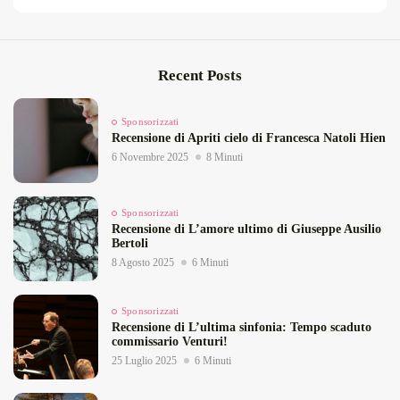
Recent Posts
Sponsorizzati
Recensione di Apriti cielo di Francesca Natoli Hien
6 Novembre 2025
8 Minuti
Sponsorizzati
Recensione di L’amore ultimo di Giuseppe Ausilio
Bertoli
8 Agosto 2025
6 Minuti
Sponsorizzati
Recensione di L’ultima sinfonia: Tempo scaduto
commissario Venturi!
25 Luglio 2025
6 Minuti