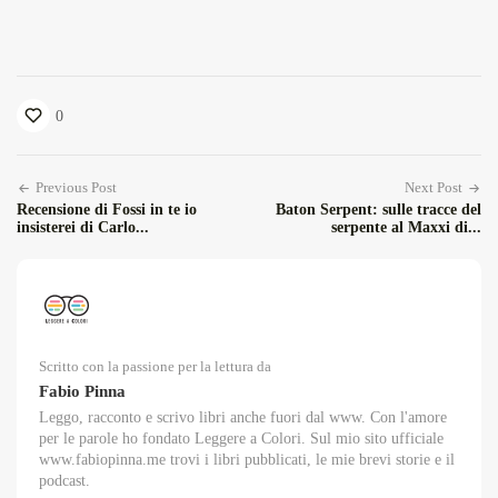
0
Previous Post
Next Post
Recensione di Fossi in te io
Baton Serpent: sulle tracce del
insisterei di Carlo...
serpente al Maxxi di...
Scritto con la passione per la lettura da
Fabio Pinna
Leggo, racconto e scrivo libri anche fuori dal www. Con l'amore
per le parole ho fondato Leggere a Colori. Sul mio sito ufficiale
www.fabiopinna.me trovi i libri pubblicati, le mie brevi storie e il
podcast.