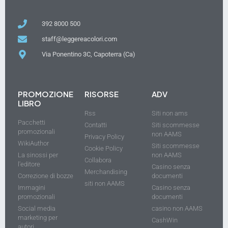
392 8000 500
staff@leggereacolori.com
Via Ponentino 3C, Capoterra (Ca)
PROMOZIONE
RISORSE
ADV
LIBRO
Rss
Siti non ams
Pacchetti
Contatti
Siti scommesse
promozionali
non AAMS
Privacy Policy
WikiAuthor
Siti scommesse
Cookie Policy
La sinossi per
non AAMS
Collabora
l'editore
Casino senza
Merchandising
Correzione di bozze
documenti
siti non AAMS
Immagini
Casino senza
promozionali
documenti
Social media
casino non AAMS
marketing per
CashWin
autori