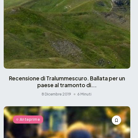
Recensione di Tralummescuro. Ballata per un
paese al tramonto di...
8 Dicembre 2019
6 Minuti
Anteprime