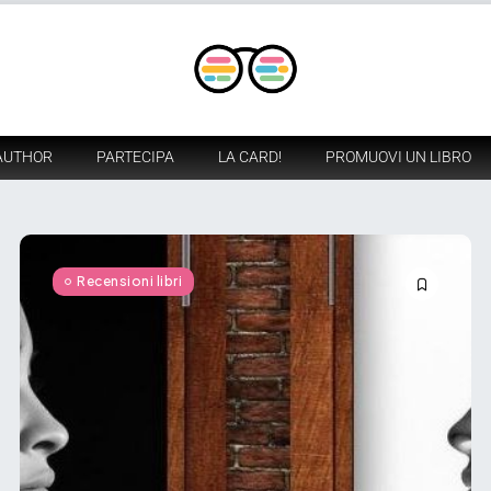
AUTHOR
PARTECIPA
LA CARD!
PROMUOVI UN LIBRO
Recensioni libri