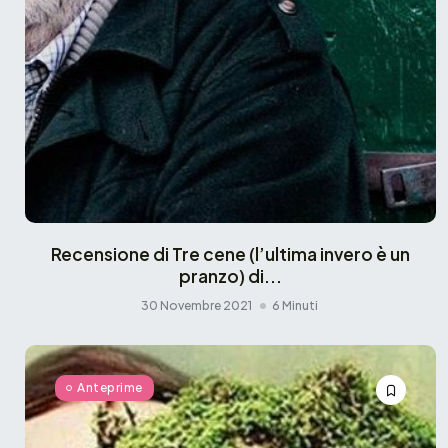
Recensione di Tre cene (l’ultima invero è un
pranzo) di...
30 Novembre 2021
6 Minuti
Anteprime