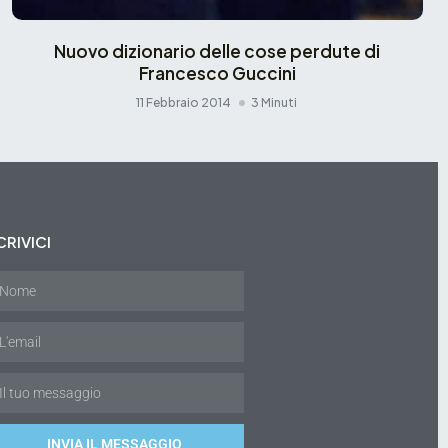
Nuovo dizionario delle cose perdute di
Francesco Guccini
11 Febbraio 2014
3 Minuti
CRIVICI
INVIA IL MESSAGGIO