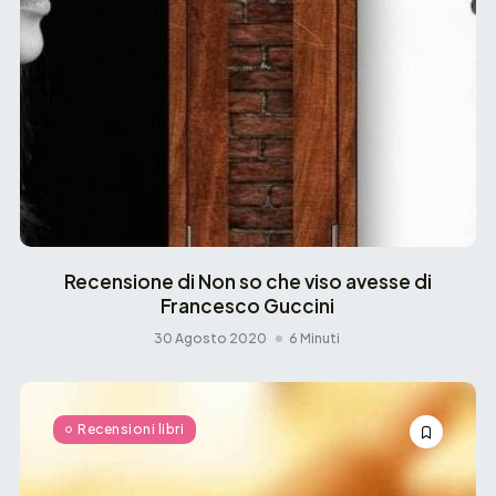
Recensione di Non so che viso avesse di
Francesco Guccini
30 Agosto 2020
6 Minuti
Recensioni libri