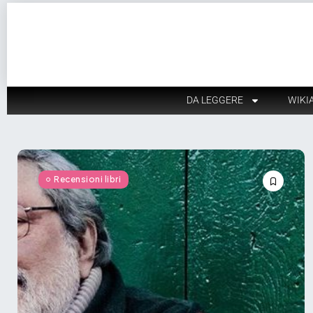
DA LEGGERE
WIKI
Recensioni libri