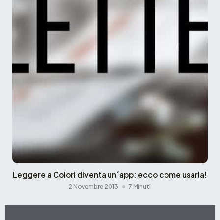
Leggere a Colori diventa un´app: ecco come usarla!
2 Novembre 2013
7 Minuti