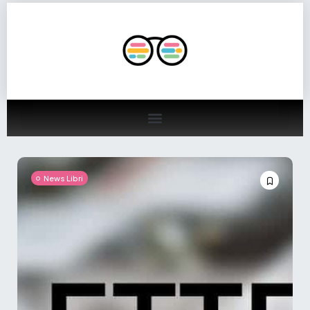
News Libri