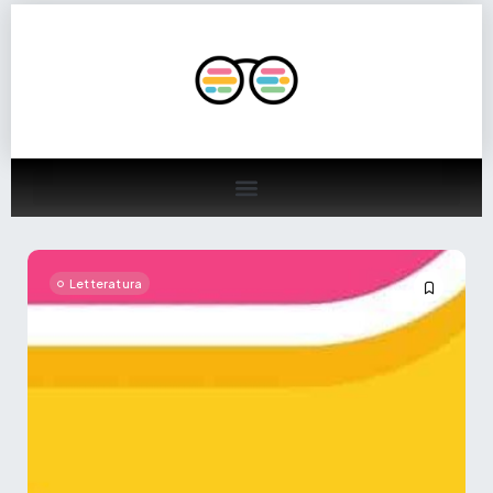
Letteratura