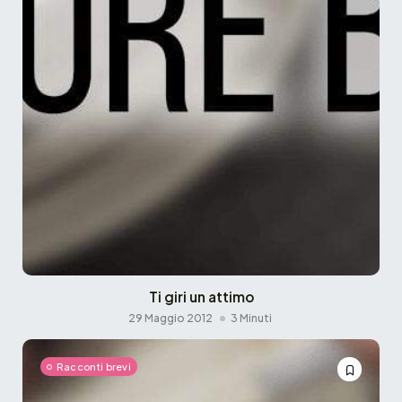
Ti giri un attimo
29 Maggio 2012
3 Minuti
Racconti brevi