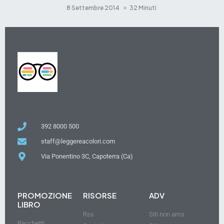
8 Settembre 2014
32 Minuti
392 8000 500
staff@leggereacolori.com
Via Ponentino 3C, Capoterra (Ca)
PROMOZIONE
RISORSE
ADV
LIBRO
Rss
Siti non ams
Pacchetti