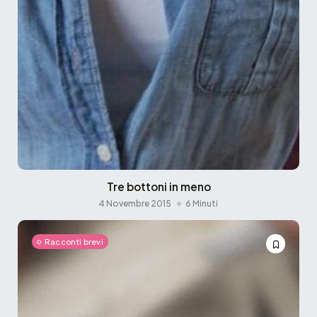
Tre bottoni in meno
4 Novembre 2015
6 Minuti
Racconti brevi